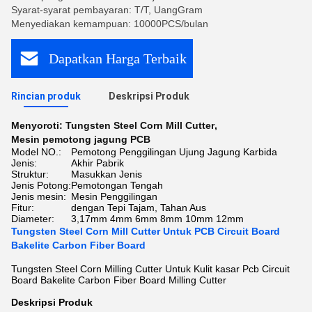
Syarat-syarat pembayaran: T/T, UangGram
Menyediakan kemampuan: 10000PCS/bulan
Dapatkan Harga Terbaik
Rincian produk
Deskripsi Produk
Menyoroti:
Tungsten Steel Corn Mill Cutter
,
Mesin pemotong jagung PCB
Model NO.:
Pemotong Penggilingan Ujung Jagung Karbida
Jenis:
Akhir Pabrik
Struktur:
Masukkan Jenis
Jenis Potong:
Pemotongan Tengah
Jenis mesin:
Mesin Penggilingan
Fitur:
dengan Tepi Tajam, Tahan Aus
Diameter:
3,17mm 4mm 6mm 8mm 10mm 12mm
Tungsten Steel Corn Mill Cutter Untuk PCB Circuit Board
Bakelite Carbon Fiber Board
Tungsten Steel Corn Milling Cutter Untuk Kulit kasar Pcb Circuit
Board Bakelite Carbon Fiber Board Milling Cutter
Deskripsi Produk