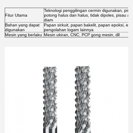
Teknologi penggilingan cermin digunakan, pis
Fitur Utama
potong halus dan halus, tidak dipoles, pisau an
diam
Bahan yang dapat
Papan sirkuit, papan bakelit, papan epoksi, em
digunakan
pengolahan logam lainnya
Mesin yang berlaku
Mesin ukiran, CNC, PCP gong mesin, dll