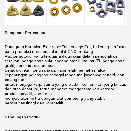
Pengantar Perusahaan
Dongguan Kunming Electronic Technology Co., Ltd yang berfokus
pada produksi dan penjualan alat CNC.
rentang
Alat pemotong, yang terutama digunakan dalam pengolahan
cetakan, pengolahan suku cadang mobil, industri TI, pengolahan
grafit, pengiriman dan
mesin
Sejak didirikan perusahaan, kami telah memaksimalkan
kepentingan pelanggan sebagai tanggung jawabnya sendiri,
dan
pelanggan
untuk menjaga kerja sama yang erat dan komunikasi yang lancar,
dan atas dasar ini, terus-menerus mengoptimalkan kategori
produk inovatif,
dan terus
menyediakan mitra dengan alat pemotong yang stabil,
berkualitas tinggi dan kompetitif.
Kandungan Produk
Alat cetakan standar, alat stainless steel, alat aluminium, alat