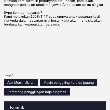
kirimkan kami formulir pertanyaan atau pesan, kami akan
mengatur penjualan untuk menjawab Anda dalam waktu singkat.
6Apa item pembayaran?
Kami melakukan 100% T / T sebelumnya untuk pesanan kecil,
jika Anda dalam pesanan nilai besar, kami akan mendiskusikan
berdasarkan kesepakatan bersama.
Tags:
Alat Mesin Ukiran
Mesin penggiling karbida jagung
Pemotong penggilingan baja tungsten
Kontak