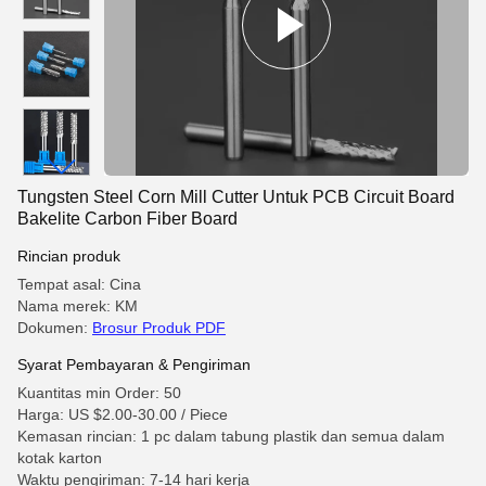
Tungsten Steel Corn Mill Cutter Untuk PCB Circuit Board
Bakelite Carbon Fiber Board
Rincian produk
Tempat asal: Cina
Nama merek: KM
Dokumen:
Brosur Produk PDF
Syarat Pembayaran & Pengiriman
Kuantitas min Order: 50
Harga: US $2.00-30.00 / Piece
Kemasan rincian: 1 pc dalam tabung plastik dan semua dalam
kotak karton
Waktu pengiriman: 7-14 hari kerja