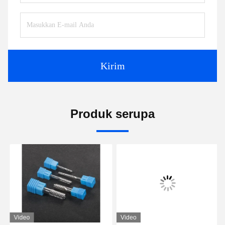
Kirim
Produk serupa
Video
Video