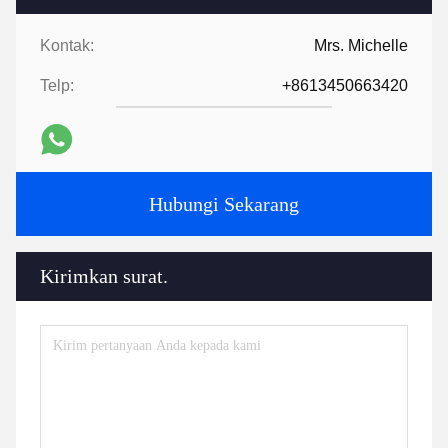
Kontak:
Mrs. Michelle
Telp:
+8613450663420
Hubungi Sekarang
Kirimkan surat.