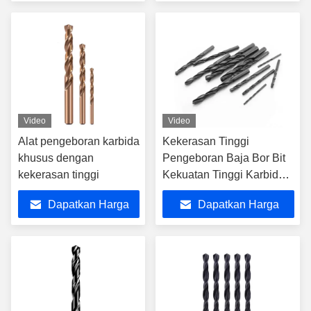
Terbaik
Terbaik
Video
Video
Alat pengeboran karbida
Kekerasan Tinggi
khusus dengan
Pengeboran Baja Bor Bit
kekerasan tinggi
Kekuatan Tinggi Karbida
Twist Bor Bit
Dapatkan Harga
Dapatkan Harga
Terbaik
Terbaik