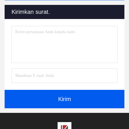
Kirimkan surat.
Kirim