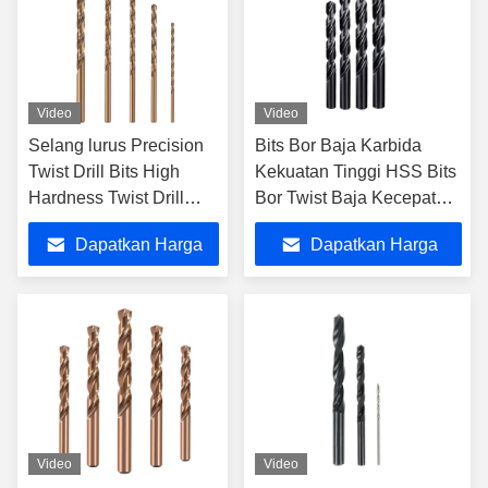
Video
Video
Selang lurus Precision
Bits Bor Baja Karbida
Twist Drill Bits High
Kekuatan Tinggi HSS Bits
Hardness Twist Drill
Bor Twist Baja Kecepatan
untuk stainless steel
Tinggi
Dapatkan Harga
Dapatkan Harga
Terbaik
Terbaik
Video
Video