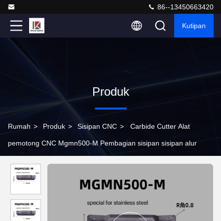
86--13450663420
Kutipan
Produk
Rumah
>
Produk
>
Sisipan CNC
>
Carbide Cutter Alat
pemotong CNC Mgmn500-M Pembagian sisipan sisipan alur