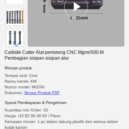
Carbide Cutter Alat pemotong CNC Mgmn500-M
Pembagian sisipan sisipan alur
Rincian produk
Tempat asal: Cina
Nama merek: KM
Nomor model: MGGN
Dokumen:
Brosur Produk PDF
Syarat Pembayaran & Pengiriman
Kuantitas min Order: 50
Harga: US $2.00-30.00 / Piece
Kemasan rincian: 1 pc dalam tabung plastik dan semua dalam
kotak karton