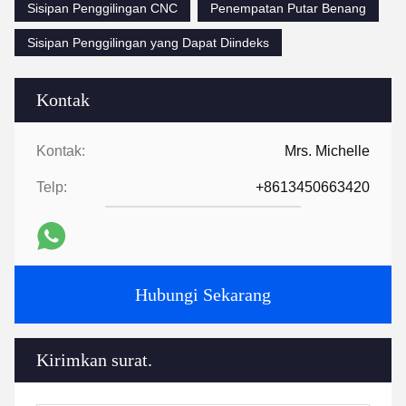
Sisipan Penggilingan CNC
Penempatan Putar Benang
Sisipan Penggilingan yang Dapat Diindeks
Kontak
Kontak:
Mrs. Michelle
Telp:
+8613450663420
Hubungi Sekarang
Kirimkan surat.