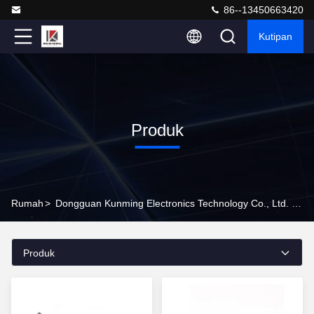
86--13450663420
Kutipan
Produk
Rumah
>
Dongguan Kunming Electronics Technology Co., Ltd. Produk Online
Produk