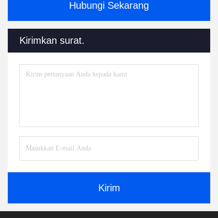
Hubungi Sekarang
Kirimkan surat.
Kirim